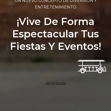
UN NUEVO CONCEPTO DE DIVERSIÓN Y
ENTRETENIMIENTO
¡Vive De Forma
Espectacular Tus
Fiestas Y Eventos!
RESERVAR